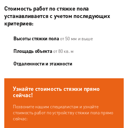
Стоимость работ по стяжке пола
устанавливается с учетом последующих
критериев:
Высоты стяжки пола
от 50 мм и выше
Площадь объекта
от 80 кв. м
Отдаленности
и этажности
Узнайте стоимость стяжки
прямо
сейчас!
Позвоните нашим специалистам и узнайте
стоимость работ по устройству стяжки пола прямо
сейчас: