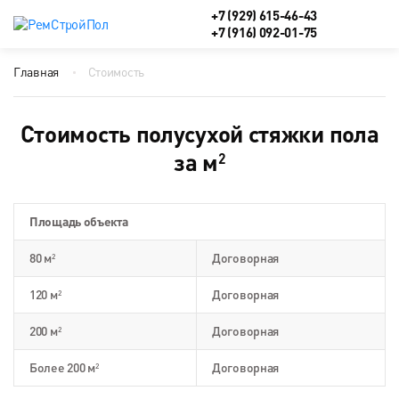
+7 (929) 615-46-43
+7 (916) 092-01-75
Главная
Стоимость
Стоимость полусухой стяжки пола
за м
2
Площадь объекта
80 м
Договорная
2
120 м
Договорная
2
200 м
Договорная
2
Более 200 м
Договорная
2